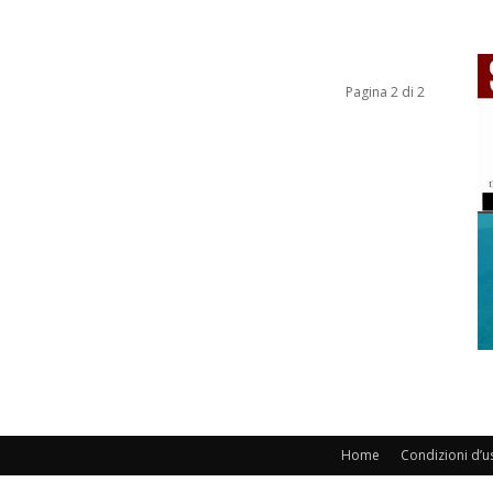
Pagina 2 di 2
Home
Condizioni d’u