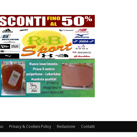
so
Privacy & Cookies Policy
Redazione
Contatti