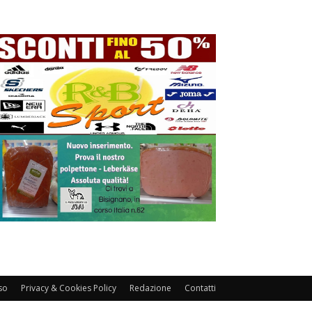
so
Privacy & Cookies Policy
Redazione
Contatti