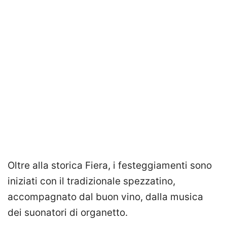
Oltre alla storica Fiera, i festeggiamenti sono
iniziati con il tradizionale spezzatino,
accompagnato dal buon vino, dalla musica
dei suonatori di organetto.