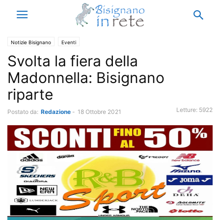
Notizie Bisignano
Eventi
Svolta la fiera della
Madonnella: Bisignano
riparte
Letture:
5922
Postato da:
Redazione
-
18 Ottobre 2021