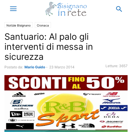
Notizie Bisignano
Cronaca
Santuario: Al palo gli
interventi di messa in
sicurezza
Letture:
3657
Postato da:
Mario Guido
-
23 Marzo 2014