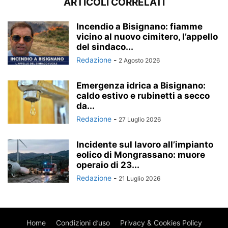
ARTICOLI CORRELATI
Incendio a Bisignano: fiamme
vicino al nuovo cimitero, l’appello
del sindaco...
Redazione
-
2 Agosto 2026
Emergenza idrica a Bisignano:
caldo estivo e rubinetti a secco
da...
Redazione
-
27 Luglio 2026
Incidente sul lavoro all’impianto
eolico di Mongrassano: muore
operaio di 23...
Redazione
-
21 Luglio 2026
Home
Condizioni d’uso
Privacy & Cookies Policy