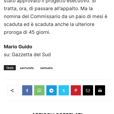
stato approvato il progetto esecutivo. Si
tratta, ora, di passare all’appalto. Ma la
nomina del Commissario da un paio di mesi è
scaduta ed è scaduta anche la ulteriore
proroga di 45 giorni.
Mario Guido
su: Gazzetta del Sud
TAGS
sant'umile
santuario