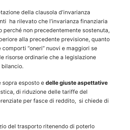
retazione della clausola d’invarianza
nti ha rilevato che l’invarianza finanziaria
lo perché non precedentemente sostenuta,
periore alla precedente previsione, quanto
e comporti “oneri” nuovi e maggiori se
le risorse ordinarie che a legislazione
 bilancio.
e sopra esposto e
delle giuste aspettative
astica, di riduzione delle tariffe del
renziate per fasce di reddito, si chiede di
izio del trasporto ritenendo di poterlo