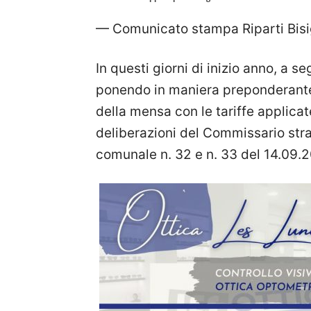
— Comunicato stampa Riparti Bis
In questi giorni di inizio anno, a se
ponendo in maniera preponderante 
della mensa con le tariffe applica
deliberazioni del Commissario strao
comunale n. 32 e n. 33 del 14.09.2