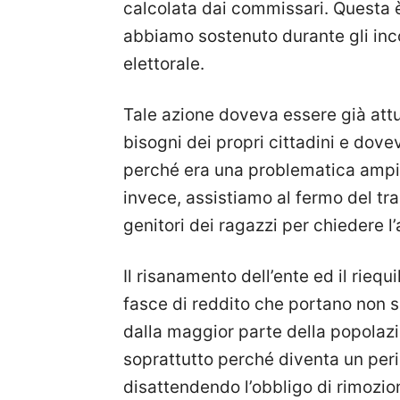
calcolata dai commissari. Questa è
abbiamo sostenuto durante gli inc
elettorale.
Tale azione doveva essere già att
bisogni dei propri cittadini e dove
perché era una problematica ampi
invece, assistiamo al fermo del tra
genitori dei ragazzi per chiedere l
Il risanamento dell’ente ed il riequ
fasce di reddito che portano non s
dalla maggior parte della popolazio
soprattutto perché diventa un peri
disattendendo l’obbligo di rimozio