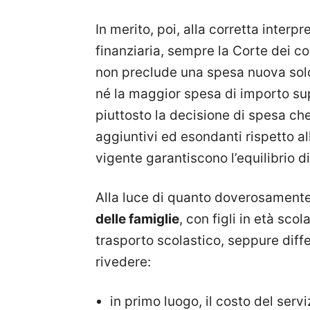
In merito, poi, alla corretta interp
finanziaria, sempre la Corte dei co
non preclude una spesa nuova so
né la maggior spesa di importo su
piuttosto la decisione di spesa ch
aggiuntivi ed esondanti rispetto al
vigente garantiscono l’equilibrio di
Alla luce di quanto doverosament
delle famiglie
, con figli in età scol
trasporto scolastico, seppure diffe
rivedere:
in primo luogo, il costo del serv