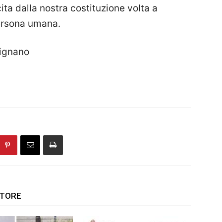
ita dalla nostra costituzione volta a
persona umana.
signano
UTORE