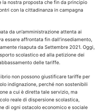
 la nostra proposta che fin da principio
ontri con la cittadinanza in campagna
uata da un’amministrazione attenta ai
va essere affrontata fin dall’insediamento,
amente risaputa da Settembre 2021. Oggi,
sporto scolastico ed alla petizione dei
’abbassamento delle tariffe.
ilibrio non possono giustificare tariffe per
olo indignazione, perché non sostenibili
ne a cui è diretta tale servizio, ma
colo reale di dispersione scolastica,
ne di ogni ostacolo economico e sociale