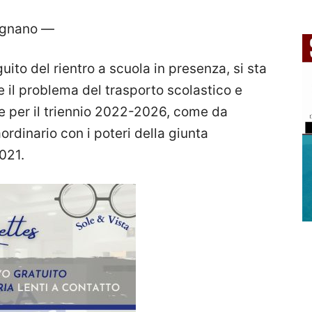
ignano —
guito del rientro a scuola in presenza, si sta
il problema del trasporto scolastico e
te per il triennio 2022-2026, come da
rdinario con i poteri della giunta
021.