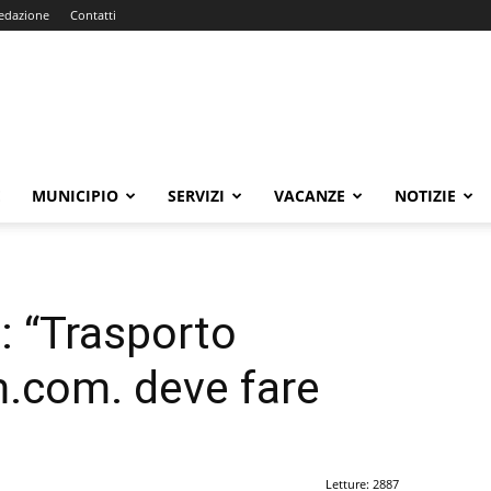
edazione
Contatti
E
MUNICIPIO
SERVIZI
VACANZE
NOTIZIE
: “Trasporto
m.com. deve fare
Letture: 2887