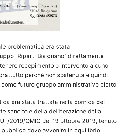
ale problematica era stata
uppo “Riparti Bisignano” direttamente
ttenere recepimento o intervento alcuno
oprattutto perché non sostenuta e quindi
a come futuro gruppo amministrativo eletto.
ca era stata trattata nella cornice del
nte sancito e della deliberazione della
AUT/2019/QMIG del 19 ottobre 2019, tenuto
 pubblico deve avvenire in equilibrio