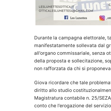
Durante la campagna elettorale, t
manifestatamente sollevata dal gr
all’organo commissariale, senza o
della proposta e sollecitazione, s
non rafforzata da chi si proponev
Giova ricordare che tale problemati
diritto allo studio costituzionalme
Magistratura contabile n. 25/SEZ
conto che l’erogazione del servizio