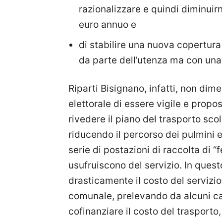
razionalizzare e quindi diminuir
euro annuo e
di stabilire una nuova copertura
da parte dell’utenza ma con una 
Riparti Bisignano, infatti, non di
elettorale di essere vigile e propo
rivedere il piano del trasporto scol
riducendo il percorso dei pulmini 
serie di postazioni di raccolta di “
usufruiscono del servizio. In que
drasticamente il costo del servizi
comunale, prelevando da alcuni cap
cofinanziare il costo del trasporto