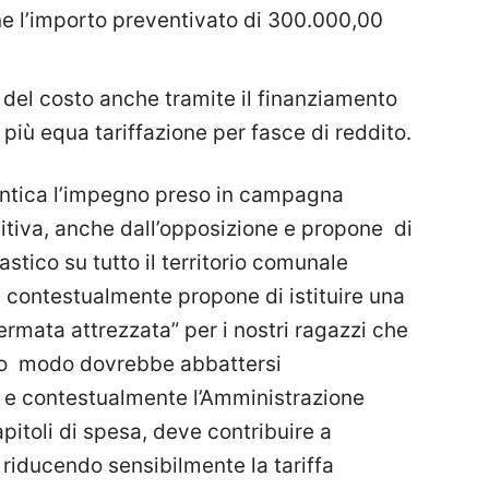
ne l’importo preventivato di 300.000,00
 del costo anche tramite il finanziamento
più equa tariffazione per fasce di reddito.
mentica l’impegno preso in campagna
sitiva, anche dall’opposizione e propone di
astico su tutto il territorio comunale
e contestualmente propone di istituire una
fermata attrezzata” per i nostri ragazzi che
sto modo dovrebbe abbattersi
o e contestualmente l’Amministrazione
itoli di spesa, deve contribuire a
, riducendo sensibilmente la tariffa