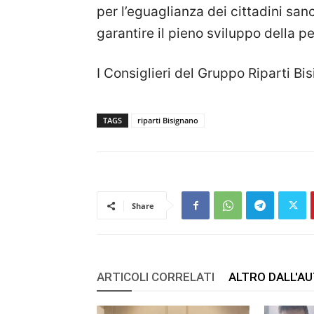
per l’eguaglianza dei cittadini sanc
garantire il pieno sviluppo della 
I Consiglieri del Gruppo Riparti Bi
TAGS
riparti Bisignano
Share
ARTICOLI CORRELATI
ALTRO DALL'A