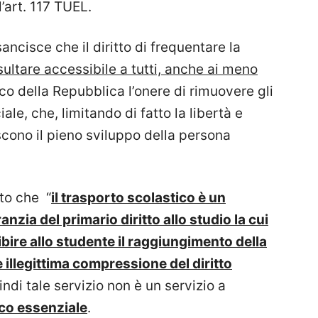
’art. 117 TUEL.
 sancisce che il diritto di frequentare la
isultare accessibile a tutti, anche ai meno
ico della Repubblica l’onere di rimuovere gli
le, che, limitando di fatto la libertà e
scono il pieno sviluppo della persona
ito che “
il trasporto scolastico è un
nzia del primario diritto allo studio la cui
ibire allo studente il raggiungimento della
illegittima compressione del diritto
indi tale servizio non è un servizio a
ico essenziale
.