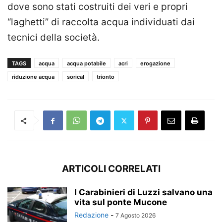
dove sono stati costruiti dei veri e propri
“laghetti” di raccolta acqua individuati dai
tecnici della società.
TAGS
acqua
acqua potabile
acri
erogazione
riduzione acqua
sorical
trionto
ARTICOLI CORRELATI
I Carabinieri di Luzzi salvano una
vita sul ponte Mucone
Redazione
-
7 Agosto 2026