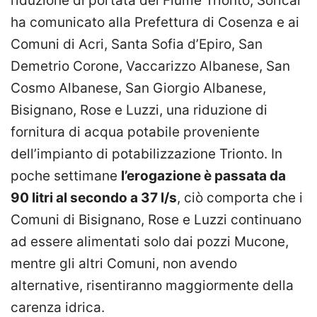
riduzione di portata del Fiume Trionto, Sorical
ha comunicato alla Prefettura di Cosenza e ai
Comuni di Acri, Santa Sofia d’Epiro, San
Demetrio Corone, Vaccarizzo Albanese, San
Cosmo Albanese, San Giorgio Albanese,
Bisignano, Rose e Luzzi, una riduzione di
fornitura di acqua potabile proveniente
dell’impianto di potabilizzazione Trionto. In
poche settimane
l’erogazione è passata da
90 litri al secondo a 37 l/s
, ciò comporta che i
Comuni di Bisignano, Rose e Luzzi continuano
ad essere alimentati solo dai pozzi Mucone,
mentre gli altri Comuni, non avendo
alternative, risentiranno maggiormente della
carenza idrica.