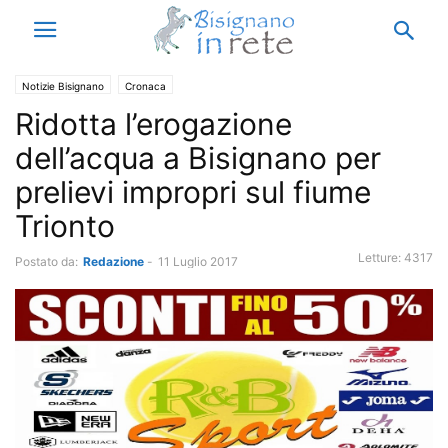
Notizie Bisignano
Cronaca
Ridotta l’erogazione
dell’acqua a Bisignano per
prelievi impropri sul fiume
Trionto
Letture:
4317
Postato da:
Redazione
-
11 Luglio 2017