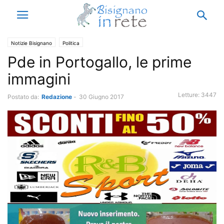
Notizie Bisignano
Politica
Pde in Portogallo, le prime
immagini
Letture:
3447
Postato da:
Redazione
-
30 Giugno 2017