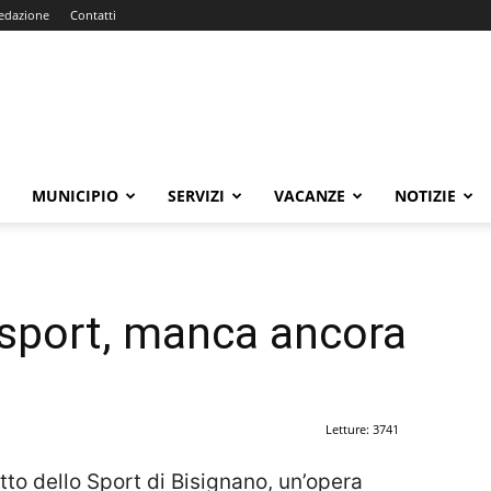
edazione
Contatti
E
MUNICIPIO
SERVIZI
VACANZE
NOTIZIE
 sport, manca ancora
Letture: 3741
tto dello Sport di Bisignano, un’opera