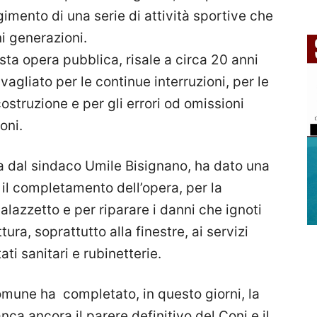
gimento di una serie di attività sportive che
ni generazioni.
esta opera pubblica, risale a circa 20 anni
vagliato per le continue interruzioni, per le
costruzione e per gli errori od omissioni
oni.
a dal sindaco Umile Bisignano, ha dato una
r il completamento dell’opera, per la
alazzetto e per riparare i danni che ignoti
ura, soprattutto alla finestre, ai servizi
ati sanitari e rubinetterie.
omune ha completato, in questo giorni, la
nca ancora il parere definitivo del Coni e il