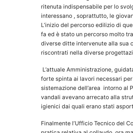
ritenuta indispensabile per lo svol
interessano , soprattutto, le giova
L’inizio del percorso edilizio di qu
fa ed è stato un percorso molto tra
diverse ditte intervenute alla sua 
riscontrati nella diverse progettazi
L’attuale Amministrazione, guidat
forte spinta ai lavori necessari pe
sistemazione dell’area intorno al P
vandali avevano arrecato alla strutt
igienici dai quali erano stati asport
Finalmente l’Ufficio Tecnico del C
pratica relativa al collaudo, ora ma