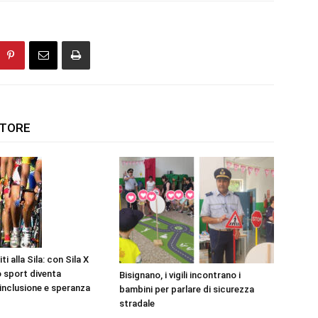
UTORE
i alla Sila: con Sila X
 sport diventa
Bisignano, i vigili incontrano i
 inclusione e speranza
bambini per parlare di sicurezza
stradale