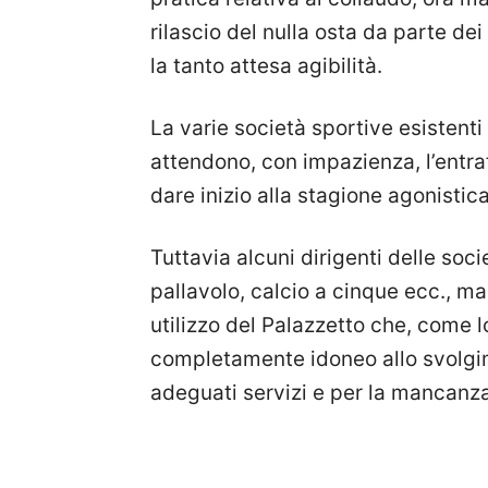
rilascio del nulla osta da parte dei
la tanto attesa agibilità.
La varie società sportive esistent
attendono, con impazienza, l’entrat
dare inizio alla stagione agonisti
Tuttavia alcuni dirigenti delle soc
pallavolo, calcio a cinque ecc., ma
utilizzo del Palazzetto che, come 
completamente idoneo allo svolgim
adeguati servizi e per la mancanza 