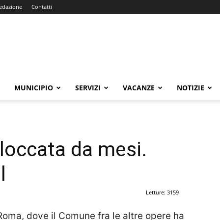
edazione
Contatti
E
MUNICIPIO
SERVIZI
VACANZE
NOTIZIE
loccata da mesi.
l
Letture: 3159
 Roma, dove il Comune fra le altre opere ha