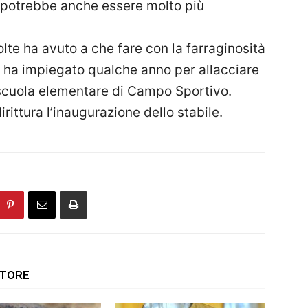
to potrebbe anche essere molto più
lte ha avuto a che fare con la farraginosità
he ha impiegato qualche anno per allacciare
la scuola elementare di Campo Sportivo.
irittura l’inaugurazione dello stabile.
UTORE