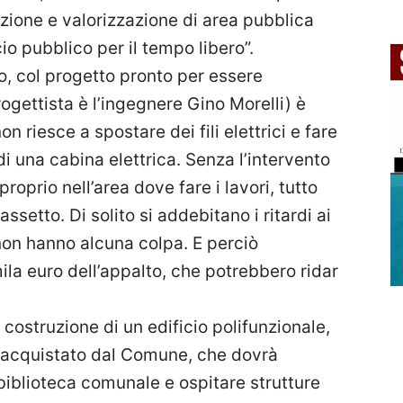
azione e valorizzazione di area pubblica
io pubblico per il tempo libero”.
o, col progetto pronto per essere
progettista è l’ingegnere Gino Morelli) è
n riesce a spostare dei fili elettrici e fare
i una cabina elettrica. Senza l’intervento
 proprio nell’area dove fare i lavori, tutto
ssetto. Di solito si addebitano i ritardi ai
non hanno alcuna colpa. E perciò
la euro dell’appalto, che potrebbero ridar
 costruzione di un edificio polifunzionale,
à acquistato dal Comune, che dovrà
biblioteca comunale e ospitare strutture