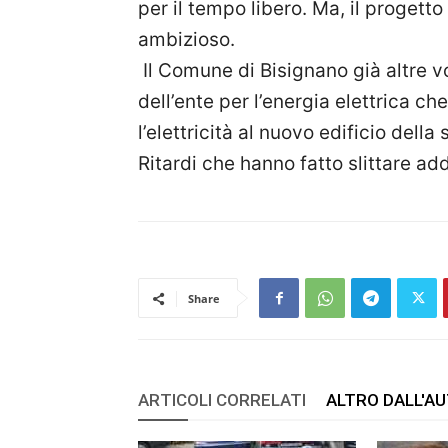
per il tempo libero. Ma, il proget
ambizioso.
Il Comune di Bisignano già altre vo
dell’ente per l’energia elettrica c
l’elettricità al nuovo edificio del
Ritardi che hanno fatto slittare add
Share
ARTICOLI CORRELATI
ALTRO DALL'A