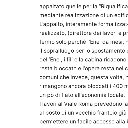
appaltato quelle per la “Riqualific
mediante realizzazione di un edific
L’appalto, interamente formalizzat
realizzato, (direttore dei lavori e 
fermo solo perché l’Enel da mesi, no
il sopralluogo per lo spostamento d
dell’Enel, i fili e la cabina ricadono
resta bloccato e l’opera resta nel ca
comuni che invece, questa volta, 
rimangono ancora bloccati i 400 mi
un pò di fiato all’economia locale.
I lavori al Viale Roma prevedono la
al posto di un vecchio frantoio gi
permettere un facile accesso alla 