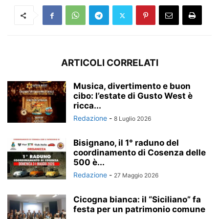
ARTICOLI CORRELATI
Musica, divertimento e buon
cibo: l’estate di Gusto West è
ricca...
Redazione
-
8 Luglio 2026
Bisignano, il 1° raduno del
coordinamento di Cosenza delle
500 è...
Redazione
-
27 Maggio 2026
Cicogna bianca: il “Siciliano” fa
festa per un patrimonio comune