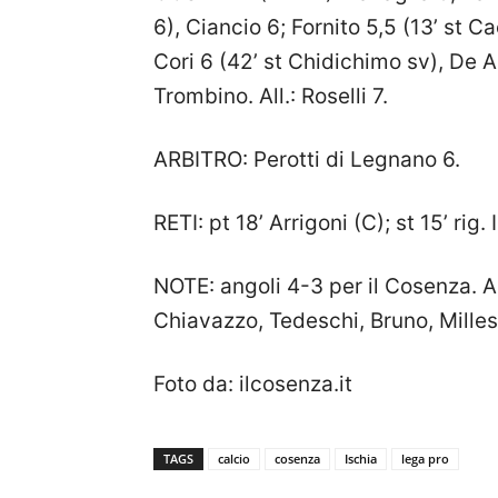
6), Ciancio 6; Fornito 5,5 (13’ st Ca
Cori 6 (42’ st Chidichimo sv), De A
Trombino. All.: Roselli 7.
ARBITRO: Perotti di Legnano 6.
RETI: pt 18’ Arrigoni (C); st 15’ rig. 
NOTE: angoli 4-3 per il Cosenza. A
Chiavazzo, Tedeschi, Bruno, Millesi,
Foto da: ilcosenza.it
TAGS
calcio
cosenza
Ischia
lega pro