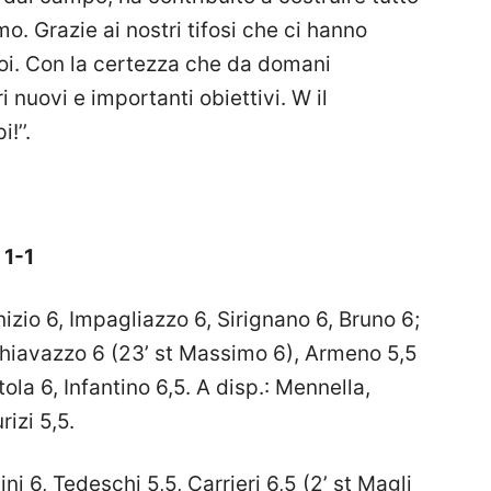
o. Grazie ai nostri tifosi che ci hanno
oi. Con la certezza che da domani
 nuovi e importanti obiettivi. W il
!’’.
 1-1
izio 6, Impagliazzo 6, Sirignano 6, Bruno 6;
 Chiavazzo 6 (23’ st Massimo 6), Armeno 5,5
otola 6, Infantino 6,5. A disp.: Mennella,
izi 5,5.
 6, Tedeschi 5,5, Carrieri 6,5 (2’ st Magli