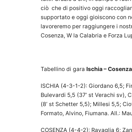
ciò che di positivo oggi raccogliam
supportato e oggi gioiscono con n
lavoreremo per raggiungere i nostri
Cosenza, W la Calabria e Forza Lupi
Tabellino di gara
Ischia – Cosenza
ISCHIA (4-3-1-2): Giordano 6,5; Fin
Bulevardi 5,5 (37’ st Verachi sv),
(8’ st Schetter 5,5); Millesi 5,5; Ci
Formato, Alvino, Fiumana. All.: Maur
COSENZA (4-4-2): Ravaglia 6; Zanini