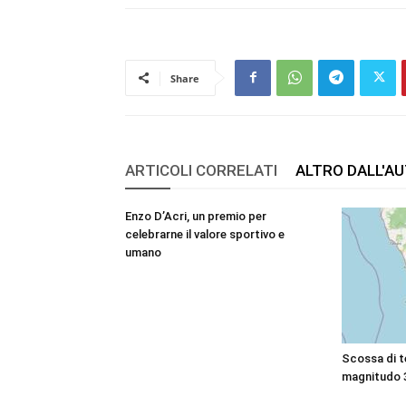
Share
ARTICOLI CORRELATI
ALTRO DALL'A
Enzo D’Acri, un premio per
celebrarne il valore sportivo e
umano
Scossa di t
magnitudo 3