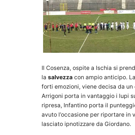
Il Cosenza, ospite a Ischia si pr
la
salvezza
con ampio anticipo. La 
forti emozioni, viene decisa da u
Arrigoni porta in vantaggio i lupi s
ripresa, Infantino porta il puntegg
avuto l’occasione per riportare in 
lasciato ipnotizzare da Giordano.