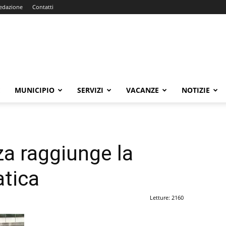
edazione
Contatti
E
MUNICIPIO
SERVIZI
VACANZE
NOTIZIE
a raggiunge la
tica
Letture: 2160