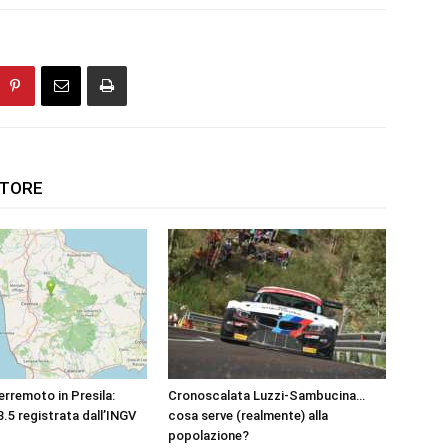
UTORE
erremoto in Presila:
Cronoscalata Luzzi-Sambucina…
.5 registrata dall’INGV
cosa serve (realmente) alla
popolazione?