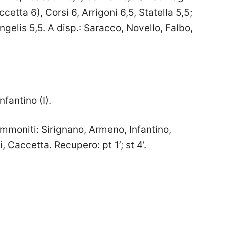
ccetta 6), Corsi 6, Arrigoni 6,5, Statella 5,5;
ngelis 5,5. A disp.: Saracco, Novello, Falbo,
Infantino (I).
mmoniti: Sirignano, Armeno, Infantino,
 Caccetta. Recupero: pt 1’; st 4’.