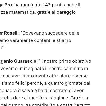
ga Pro
, ha raggiunto i 42 punti anche il
ezza matematica, grazie al pareggio
r Roselli
: “Dovevano succedere delle
amo veramente contenti e stiamo
a”.
ugenio Guarascio
: “Il nostro primo obiettivo
 Avevamo immaginato il nostro cammino in
o che avremmo dovuto affrontare diverse
i siamo felici perché, a quattro giornate dal
squadra è salva e ha dimostrato di aver
r chiudere al meglio la stagione. Grazie a
i dal campo, ha contribuito a costruire tutto