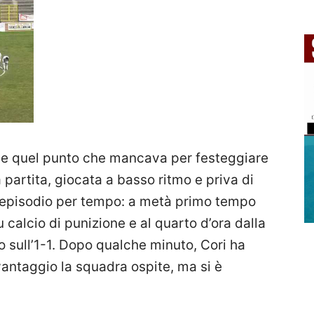
ende quel punto che mancava per festeggiare
partita, giocata a basso ritmo e priva di
n episodio per tempo: a metà primo tempo
u calcio di punizione e al quarto d’ora dalla
io sull’1-1. Dopo qualche minuto, Cori ha
vantaggio la squadra ospite, ma si è