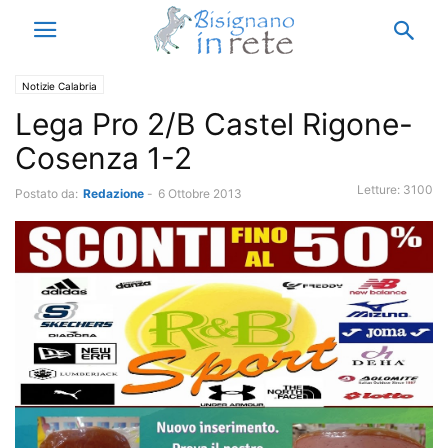
Notizie Calabria
Lega Pro 2/B Castel Rigone-
Cosenza 1-2
Letture:
3100
Postato da:
Redazione
-
6 Ottobre 2013