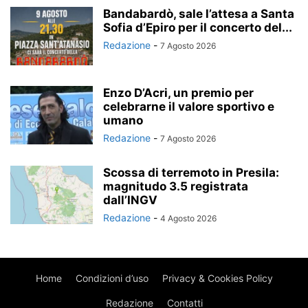
Bandabardò, sale l’attesa a Santa
Sofia d’Epiro per il concerto del...
Redazione
-
7 Agosto 2026
Enzo D’Acri, un premio per
celebrarne il valore sportivo e
umano
Redazione
-
7 Agosto 2026
Scossa di terremoto in Presila:
magnitudo 3.5 registrata
dall’INGV
Redazione
-
4 Agosto 2026
Home
Condizioni d’uso
Privacy & Cookies Policy
Redazione
Contatti