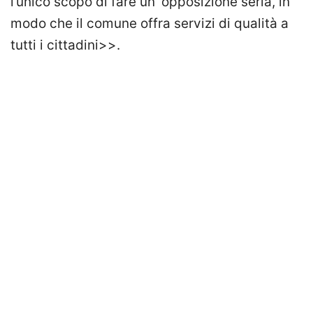
l’unico scopo di fare un’ opposizione seria, in
modo che il comune offra servizi di qualità a
tutti i cittadini>>.