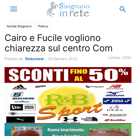
Notizie Bisignano
Politica
Cairo e Fucile vogliono
chiarezza sul centro Com
Letture:
3350
Postato da:
Redazione
-
26 Gennaio 2010