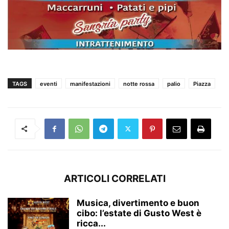
TAGS
eventi
manifestazioni
notte rossa
palio
Piazza
ARTICOLI CORRELATI
Musica, divertimento e buon
cibo: l’estate di Gusto West è
ricca...