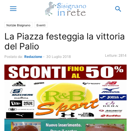
Notizie Bisignano
Eventi
La Piazza festeggia la vittoria
del Palio
Letture:
2814
Postato da:
Redazione
-
30 Luglio 2018