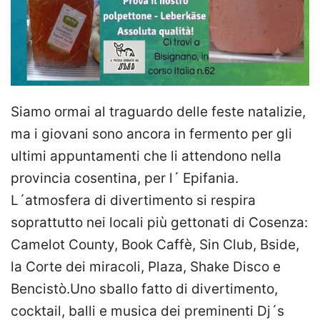
Siamo ormai al traguardo delle feste natalizie,
ma i giovani sono ancora in fermento per gli
ultimi appuntamenti che li attendono nella
provincia cosentina, per l´ Epifania.
L´atmosfera di divertimento si respira
soprattutto nei locali più gettonati di Cosenza:
Camelot County, Book Caffè, Sin Club, Bside,
la Corte dei miracoli, Plaza, Shake Disco e
Bencistò.Uno sballo fatto di divertimento,
cocktail, balli e musica dei preminenti Dj´s