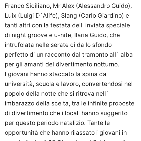
Franco Siciliano, Mr Alex (Alessandro Guido),
Luix (Luigi D´Alife), Slang (Carlo Giardino) e
tanti altri con la testata dell´inviata speciale
di night groove e u-nite, Ilaria Guido, che
intrufolata nelle serate ci da lo sfondo
perfetto di un racconto dal tramonto all´ alba
per gli amanti del divertimento notturno.
I giovani hanno staccato la spina da
università, scuola e lavoro, convertendosi nel
popolo della notte che si ritrova nell´
imbarazzo della scelta, tra le infinite proposte
di divertimento che i locali hanno suggerito
per questo periodo natalizio. Tante le
opportunità che hanno rilassato i giovani in