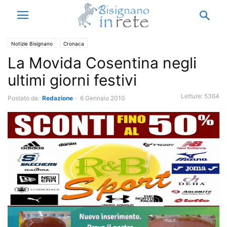
Notizie Bisignano
Cronaca
La Movida Cosentina negli
ultimi giorni festivi
Letture:
5364
Postato da:
Redazione
-
6 Gennaio 2010