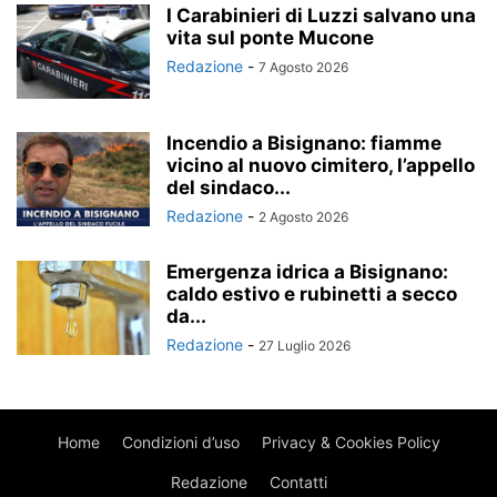
I Carabinieri di Luzzi salvano una
vita sul ponte Mucone
Redazione
-
7 Agosto 2026
Incendio a Bisignano: fiamme
vicino al nuovo cimitero, l’appello
del sindaco...
Redazione
-
2 Agosto 2026
Emergenza idrica a Bisignano:
caldo estivo e rubinetti a secco
da...
Redazione
-
27 Luglio 2026
Home
Condizioni d’uso
Privacy & Cookies Policy
Redazione
Contatti