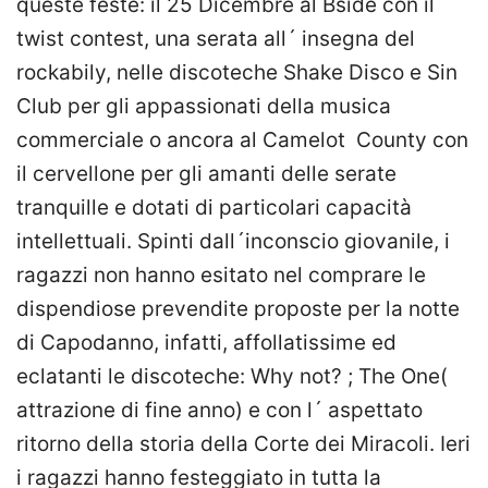
queste feste: il 25 Dicembre al Bside con il
twist contest, una serata all´ insegna del
rockabily, nelle discoteche Shake Disco e Sin
Club per gli appassionati della musica
commerciale o ancora al Camelot County con
il cervellone per gli amanti delle serate
tranquille e dotati di particolari capacità
intellettuali. Spinti dall´inconscio giovanile, i
ragazzi non hanno esitato nel comprare le
dispendiose prevendite proposte per la notte
di Capodanno, infatti, affollatissime ed
eclatanti le discoteche: Why not? ; The One(
attrazione di fine anno) e con l´ aspettato
ritorno della storia della Corte dei Miracoli. Ieri
i ragazzi hanno festeggiato in tutta la