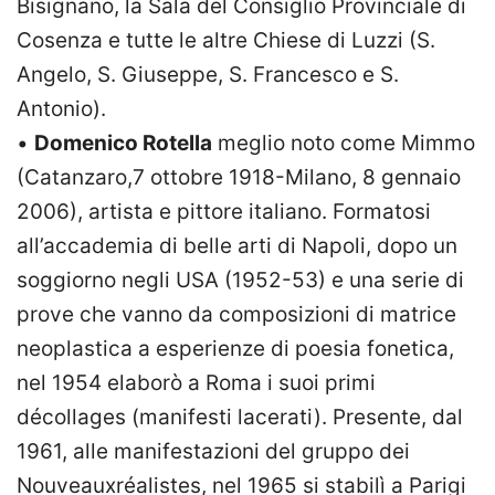
Bisignano, la Sala del Consiglio Provinciale di
Cosenza e tutte le altre Chiese di Luzzi (S.
Angelo, S. Giuseppe, S. Francesco e S.
Antonio).
•
Domenico Rotella
meglio noto come Mimmo
(Catanzaro,7 ottobre 1918-Milano, 8 gennaio
2006), artista e pittore italiano. Formatosi
all’accademia di belle arti di Napoli, dopo un
soggiorno negli USA (1952-53) e una serie di
prove che vanno da composizioni di matrice
neoplastica a esperienze di poesia fonetica,
nel 1954 elaborò a Roma i suoi primi
décollages (manifesti lacerati). Presente, dal
1961, alle manifestazioni del gruppo dei
Nouveauxréalistes, nel 1965 si stabilì a Parigi