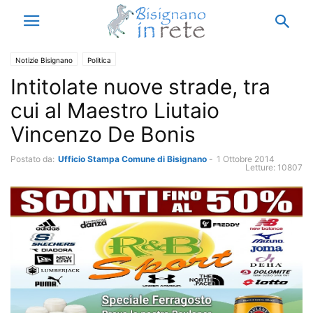
Notizie Bisignano
Politica
Intitolate nuove strade, tra
cui al Maestro Liutaio
Vincenzo De Bonis
Postato da:
Ufficio Stampa Comune di Bisignano
-
1 Ottobre 2014
Letture:
10807