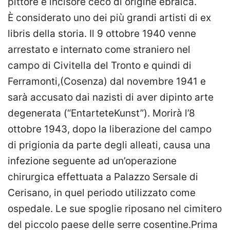
pittore e incisore ceco di origine ebraica.
È considerato uno dei più grandi artisti di ex
libris della storia. Il 9 ottobre 1940 venne
arrestato e internato come straniero nel
campo di Civitella del Tronto e quindi di
Ferramonti,(Cosenza) dal novembre 1941 e
sarà accusato dai nazisti di aver dipinto arte
degenerata (“EntarteteKunst”). Morirà l’8
ottobre 1943, dopo la liberazione del campo
di prigionia da parte degli alleati, causa una
infezione seguente ad un’operazione
chirurgica effettuata a Palazzo Sersale di
Cerisano, in quel periodo utilizzato come
ospedale. Le sue spoglie riposano nel cimitero
del piccolo paese delle serre cosentine.Prima