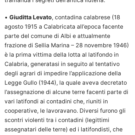
tramanda i segreti dell’antica liuteria.
•
Giuditta Levato
, contadina calabrese (18
agosto 1915 a Calabricata all’epoca facente
parte del comune di Albi e attualmente
frazione di Sellia Marina – 28 novembre 1946)
è la prima vittima della lotta al latifondo in
Calabria, generatasi in seguito al tentativo
degli agrari di impedire l’applicazione della
Legge Gullo (1944), la quale aveva decretato
l’assegnazione di alcune terre facenti parte di
vari latifondi ai contadini che, riuniti in
cooperative, le lavoravano. Diversi furono gli
scontri violenti tra i contadini (legittimi
assegnatari delle terre) ed i latifondisti, che