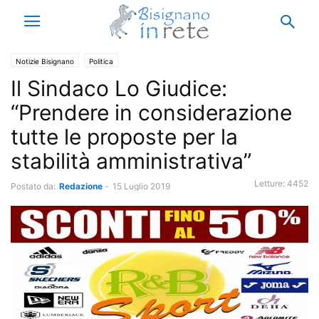
Notizie Bisignano
Politica
Il Sindaco Lo Giudice:
“Prendere in considerazione
tutte le proposte per la
stabilità amministrativa”
Letture:
4452
Postato da:
Redazione
-
15 Luglio 2019