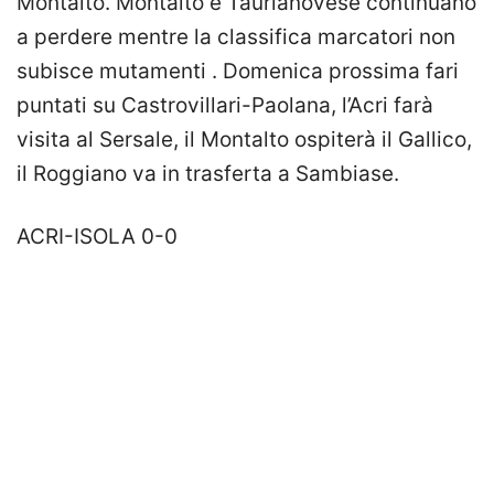
Montalto. Montalto e Taurianovese continuano
a perdere mentre la classifica marcatori non
subisce mutamenti . Domenica prossima fari
puntati su Castrovillari-Paolana, l’Acri farà
visita al Sersale, il Montalto ospiterà il Gallico,
il Roggiano va in trasferta a Sambiase.
ACRI-ISOLA 0-0