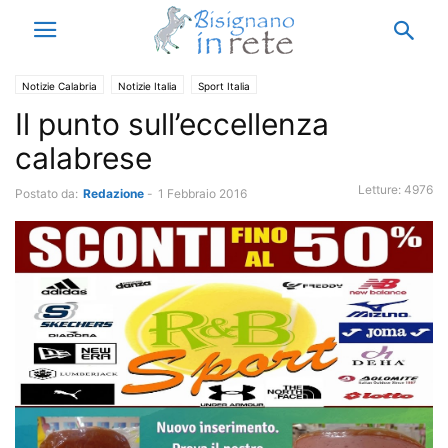
Notizie Calabria
Notizie Italia
Sport Italia
Il punto sull’eccellenza
calabrese
Letture:
4976
Postato da:
Redazione
-
1 Febbraio 2016