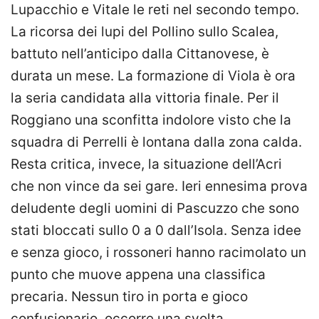
Lupacchio e Vitale le reti nel secondo tempo.
La ricorsa dei lupi del Pollino sullo Scalea,
battuto nell’anticipo dalla Cittanovese, è
durata un mese. La formazione di Viola è ora
la seria candidata alla vittoria finale. Per il
Roggiano una sconfitta indolore visto che la
squadra di Perrelli è lontana dalla zona calda.
Resta critica, invece, la situazione dell’Acri
che non vince da sei gare. Ieri ennesima prova
deludente degli uomini di Pascuzzo che sono
stati bloccati sullo 0 a 0 dall’Isola. Senza idee
e senza gioco, i rossoneri hanno racimolato un
punto che muove appena una classifica
precaria. Nessun tiro in porta e gioco
confusionario, occorre una svolta.