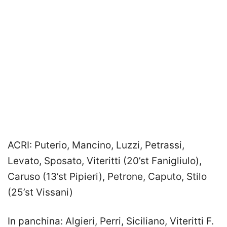
ACRI: Puterio, Mancino, Luzzi, Petrassi,
Levato, Sposato, Viteritti (20’st Fanigliulo),
Caruso (13’st Pipieri), Petrone, Caputo, Stilo
(25’st Vissani)
In panchina: Algieri, Perri, Siciliano, Viteritti F.