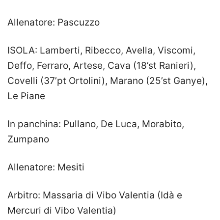
Allenatore: Pascuzzo
ISOLA: Lamberti, Ribecco, Avella, Viscomi,
Deffo, Ferraro, Artese, Cava (18’st Ranieri),
Covelli (37’pt Ortolini), Marano (25’st Ganye),
Le Piane
In panchina: Pullano, De Luca, Morabito,
Zumpano
Allenatore: Mesiti
Arbitro: Massaria di Vibo Valentia (Idà e
Mercuri di Vibo Valentia)