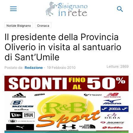
Notizie Bisignano
Cronaca
Il presidente della Provincia
Oliverio in visita al santuario
di Sant’Umile
Letture:
2869
Postato da:
Redazione
-
19 Febbraio 2010