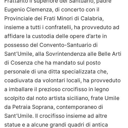
Frattanto il superiore del Santuario, padre
Eugenio Clemenza, di concerto con il
Provinciale dei Frati Minori di Calabria,
insieme a tutti i confratelli, ha provveduto ad
affidare la custodia delle opere d’arte in
possesso del Convento-Santuario di
Sant’Umile, alla Sovrintendenza alle Belle Arti
di Cosenza che ha mandato sul posto
personale di una ditta specializzata che,
coadiuvata da volontari locali, ha provveduto
a imballare il prezioso crocifisso in legno
scolpito dal noto artista siciliano, frate Umile
da Petraia Soprana, contemporaneo di
Sant’Umile. Il crocifisso insieme ad altre
statue e a alcune grandi quadri di antica