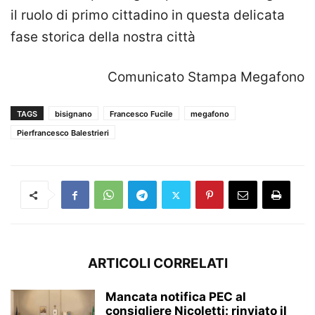
il ruolo di primo cittadino in questa delicata
fase storica della nostra città
Comunicato Stampa Megafono
TAGS
bisignano
Francesco Fucile
megafono
Pierfrancesco Balestrieri
ARTICOLI CORRELATI
Mancata notifica PEC al
consigliere Nicoletti: rinviato il