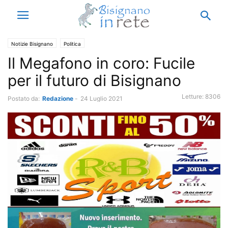
Notizie Bisignano
Politica
Il Megafono in coro: Fucile
per il futuro di Bisignano
Letture:
8306
Postato da:
Redazione
-
24 Luglio 2021