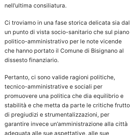
nell’ultima consiliatura.
Ci troviamo in una fase storica delicata sia dal
un punto di vista socio-sanitario che sul piano
politico-amministrativo per le note vicende
che hanno portato il Comune di Bisignano al
dissesto finanziario.
Pertanto, ci sono valide ragioni politiche,
tecnico-amministrative e sociali per
promuovere una politica che dia equilibrio e
stabilità e che metta da parte le critiche frutto
di pregiudizi e strumentalizzazioni, per
garantire invece un’amministrazione alla città
adeguata alle sue aspettative, alle sue