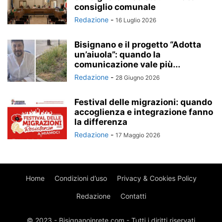
consiglio comunale
Redazione
-
16 Luglio 2026
Bisignano e il progetto “Adotta
un’aiuola”: quando la
comunicazione vale più...
Redazione
-
28 Giugno 2026
Festival delle migrazioni: quando
accoglienza e integrazione fanno
la differenza
Redazione
-
17 Maggio 2026
Home
Condizioni d’uso
Privacy & Cookies Policy
Redazione
Contatti
© 2023 - Bisignanoinrete.com - Tutti i diritti riservati