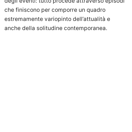
degli eventi: tutto procede attraverso episodi
che finiscono per comporre un quadro
estremamente variopinto dell’attualità e
anche della solitudine contemporanea.