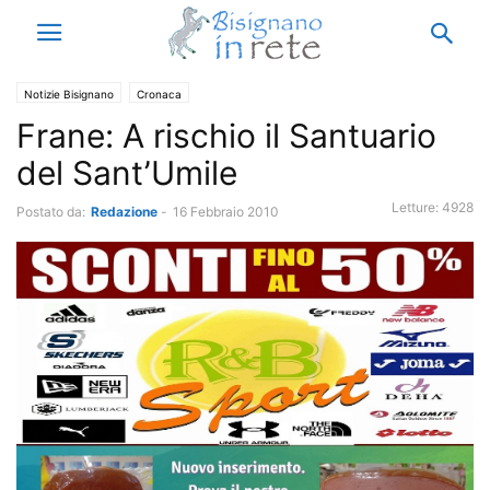
Notizie Bisignano
Cronaca
Frane: A rischio il Santuario
del Sant’Umile
Letture:
4928
Postato da:
Redazione
-
16 Febbraio 2010