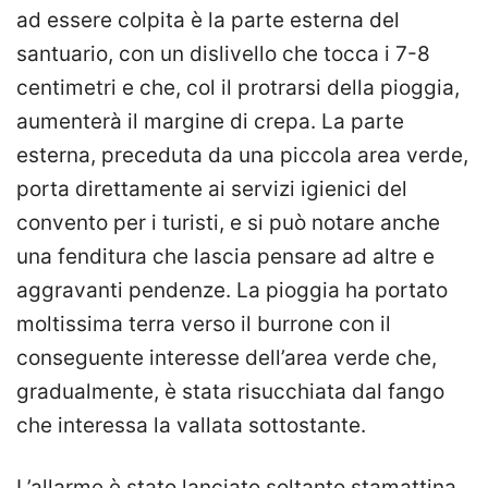
ad essere colpita è la parte esterna del
santuario, con un dislivello che tocca i 7-8
centimetri e che, col il protrarsi della pioggia,
aumenterà il margine di crepa. La parte
esterna, preceduta da una piccola area verde,
porta direttamente ai servizi igienici del
convento per i turisti, e si può notare anche
una fenditura che lascia pensare ad altre e
aggravanti pendenze. La pioggia ha portato
moltissima terra verso il burrone con il
conseguente interesse dell’area verde che,
gradualmente, è stata risucchiata dal fango
che interessa la vallata sottostante.
L’allarme è stato lanciato soltanto stamattina