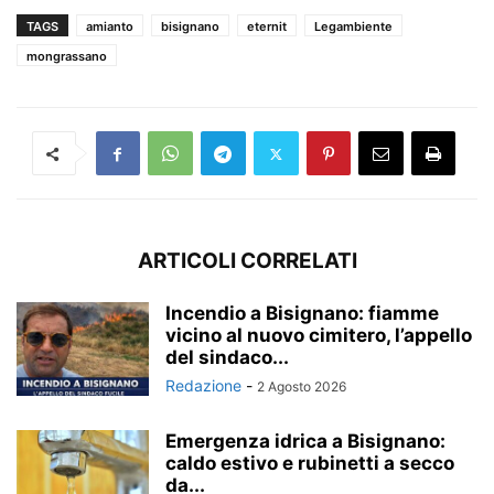
TAGS
amianto
bisignano
eternit
Legambiente
mongrassano
ARTICOLI CORRELATI
Incendio a Bisignano: fiamme
vicino al nuovo cimitero, l’appello
del sindaco...
Redazione
-
2 Agosto 2026
Emergenza idrica a Bisignano:
caldo estivo e rubinetti a secco
da...