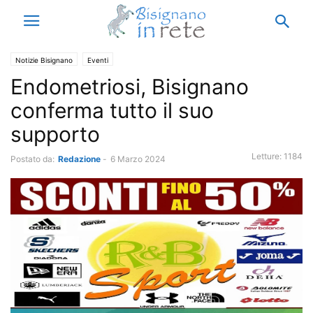
Notizie Bisignano
Eventi
Endometriosi, Bisignano
conferma tutto il suo
supporto
Letture:
1184
Postato da:
Redazione
-
6 Marzo 2024