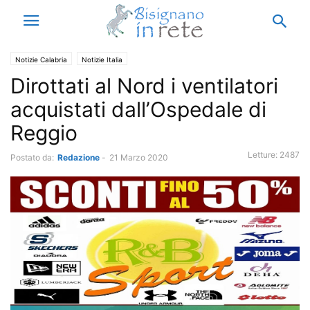
Notizie Calabria
Notizie Italia
Dirottati al Nord i ventilatori
acquistati dall’Ospedale di
Reggio
Letture:
2487
Postato da:
Redazione
-
21 Marzo 2020