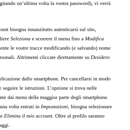
gitando un’ultima volta la vostra password), vi verrà
unt bisogna innanzitutto autenticarsi sul sito,
liere
Seleziona
e scorrere il menu fino a
Modifica
rmente le vostre tracce modificando (e salvando) nome
rsonali. Altrimenti cliccate direttamente su
Desidero
plicazione dallo smartphone. Per cancellarsi in modo
 seguire le istruzioni. L’opzione si trova nelle
ente dai menu della maggior parte degli smartphone.
 una volta entrati in
Impostazioni
, bisogna selezionare
ne
Elimina il mio account
. Oltre al profilo saranno
aggi.