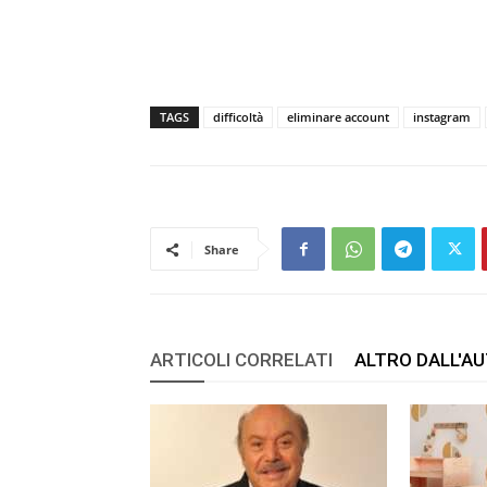
TAGS
difficoltà
eliminare account
instagram
Share
ARTICOLI CORRELATI
ALTRO DALL'A