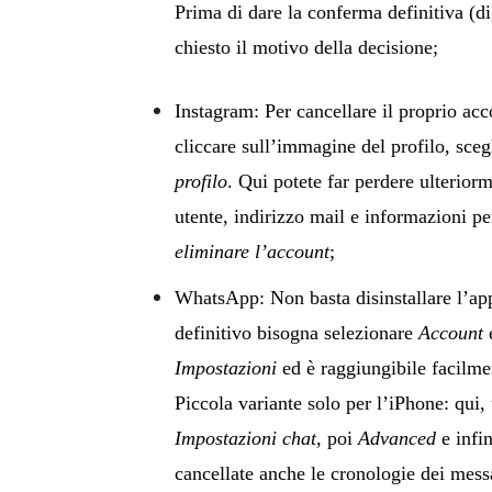
Prima di dare la conferma definitiva (di
chiesto il motivo della decisione;
Instagram: Per cancellare il proprio acco
cliccare sull’immagine del profilo, sceg
profilo
. Qui potete far perdere ulterio
utente, indirizzo mail e informazioni pe
eliminare l’account
;
WhatsApp: Non basta disinstallare l’ap
definitivo bisogna selezionare
Account
e
Impostazioni
ed è raggiungibile facilm
Piccola variante solo per l’iPhone: qui,
Impostazioni chat
, poi
Advanced
e infi
cancellate anche le cronologie dei mess