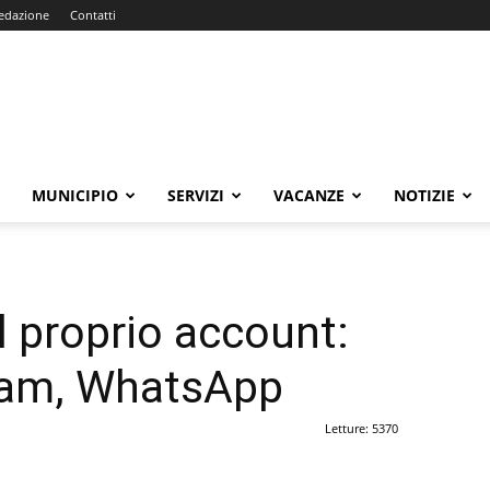
edazione
Contatti
E
MUNICIPIO
SERVIZI
VACANZE
NOTIZIE
l proprio account:
gram, WhatsApp
Letture: 5370