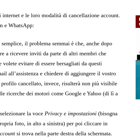
i internet e le loro modalità di cancellazione account.
am e WhatsApp:
 è semplice, il problema semmai è che, anche dopo
re a ricevere inviti da parte di altri membri che
 volete evitare di essere bersagliati da questi
il all’assistenza e chiedere di aggiungere il vostro
l profilo cancellato, invece, risulterà non più visibile
 alle ricerche dei motori come Google e Yahoo (di lì a
 selezionare la voce
Privacy e impostazioni
(bisogna
pria foto, in alto a sinistra) per poi cliccare in
account
si trova nella parte destra della schermata.