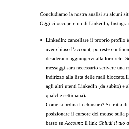
Concludiamo la nostra analisi su alcuni sit
Oggi ci occuperemo di LinkedIn, Instagr
LinkedIn: cancellare il proprio profilo
aver chiuso l’account, potreste continua
desiderano aggiungervi alla loro rete. Se
messaggi sarà necessario scrivere una ma
indirizzo alla lista delle mail bloccate.
I
agli altri utenti LinkedIn (da subito) e
qualche settimana).
Come si ordina la chiusura? Si tratta di
posizionare il cursore del mouse sulla pro
basso su
Account
: il link
Chiudi il tuo 