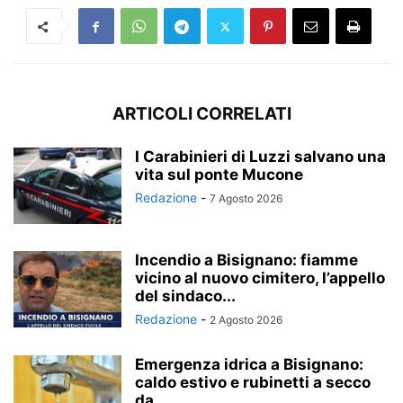
ARTICOLI CORRELATI
I Carabinieri di Luzzi salvano una
vita sul ponte Mucone
Redazione
-
7 Agosto 2026
Incendio a Bisignano: fiamme
vicino al nuovo cimitero, l’appello
del sindaco...
Redazione
-
2 Agosto 2026
Emergenza idrica a Bisignano:
caldo estivo e rubinetti a secco
da...