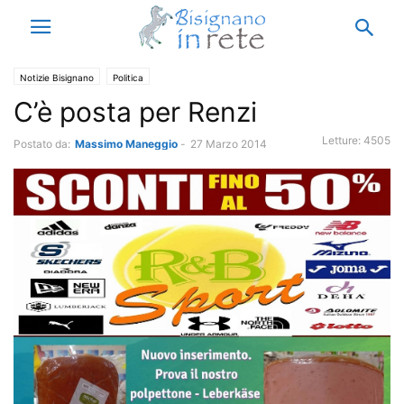
Notizie Bisignano
Politica
C’è posta per Renzi
Letture:
4505
Postato da:
Massimo Maneggio
-
27 Marzo 2014