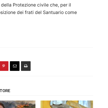
della Protezione civile che, per il
izione dei frati del Santuario come
UTORE