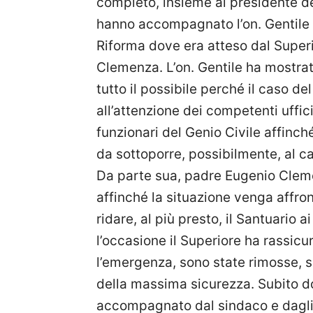
completo, insieme al presidente de
hanno accompagnato l’on. Gentile n
Riforma dove era atteso dal Super
Clemenza. L’on. Gentile ha mostrat
tutto il possibile perché il caso d
all’attenzione dei competenti uffic
funzionari del Genio Civile affinc
da sottoporre, possibilmente, al ca
Da parte sua, padre Eugenio Clemen
affinché la situazione venga affro
ridare, al più presto, il Santuario 
l’occasione il Superiore ha rassicur
l’emergenza, sono state rimosse, s
della massima sicurezza. Subito do
accompagnato dal sindaco e dagli a