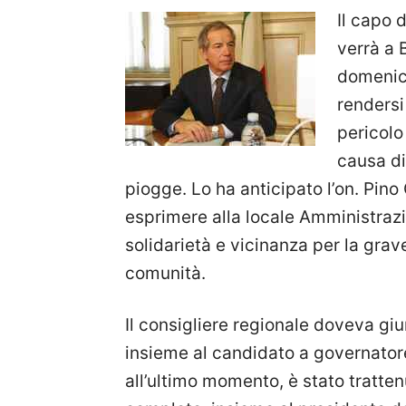
Il capo 
verrà a 
domenica
rendersi
pericolo
causa d
piogge. Lo ha anticipato l’on. Pino
esprimere alla locale Amministrazi
solidarietà e vicinanza per la grav
comunità.
Il consigliere regionale doveva giu
insieme al candidato a governatore
all’ultimo momento, è stato tratten