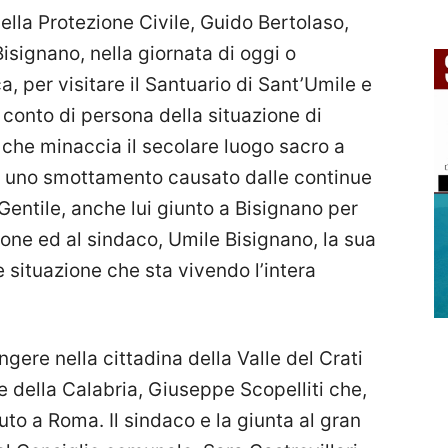
della Protezione Civile, Guido Bertolaso,
Bisignano, nella giornata di oggi o
, per visitare il Santuario di Sant’Umile e
 conto di persona della situazione di
 che minaccia il secolare luogo sacro a
i uno smottamento causato dalle continue
 Gentile, anche lui giunto a Bisignano per
one ed al sindaco, Umile Bisignano, la sua
e situazione che sta vivendo l’intera
ngere nella cittadina della Valle del Crati
 della Calabria, Giuseppe Scopelliti che,
uto a Roma. Il sindaco e la giunta al gran