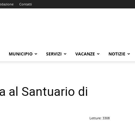
edazione
Contatti
E
MUNICIPIO
SERVIZI
VACANZE
NOTIZIE
a al Santuario di
Letture: 3308