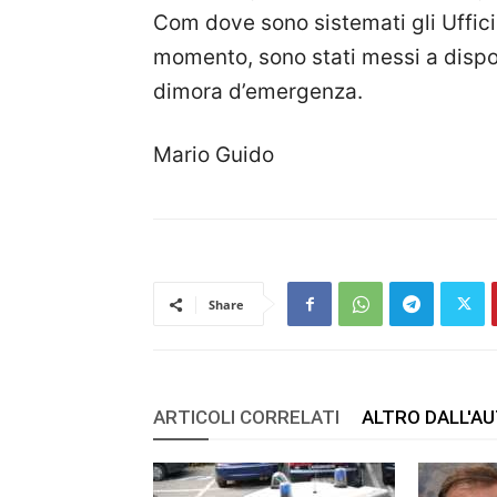
Com dove sono sistemati gli Uffici 
momento, sono stati messi a dispos
dimora d’emergenza.
Mario Guido
Share
ARTICOLI CORRELATI
ALTRO DALL'A