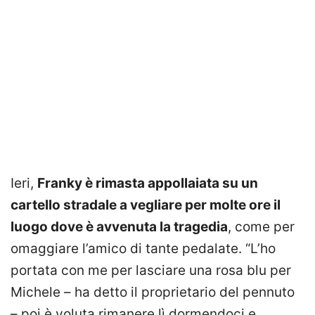
Ieri,
Franky è rimasta appollaiata su un
cartello stradale a vegliare per molte ore il
luogo dove è avvenuta la tragedia
, come per
omaggiare l’amico di tante pedalate. “L’ho
portata con me per lasciare una rosa blu per
Michele – ha detto il proprietario del pennuto
– poi è voluta rimanere lì dormendoci e