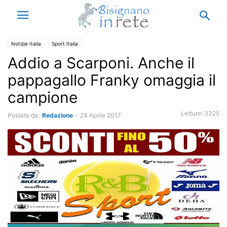
Notizie Italia
Sport Italia
Addio a Scarponi. Anche il
pappagallo Franky omaggia il
campione
Letture:
3325
Postato da:
Redazione
-
24 Aprile 2017