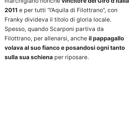
marchigiano nonché
vincitore del Giro d’Italia
2011
e per tutti “l’Aquila di Filottrano”, con
Franky divideva il titolo di gloria locale.
Spesso, quando Scarponi partiva da
Filottrano, per allenarsi, anche
il pappagallo
volava al suo fianco e posandosi ogni tanto
sulla sua schiena
per riposare.