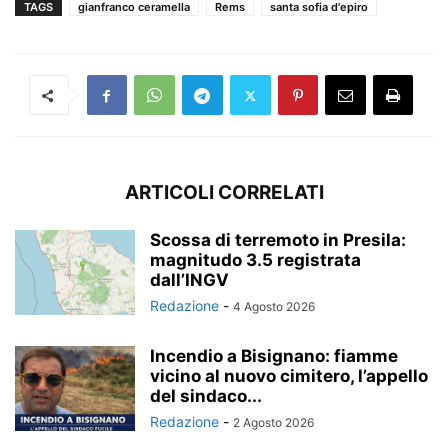
TAGS
gianfranco ceramella
Rems
santa sofia d'epiro
ARTICOLI CORRELATI
Scossa di terremoto in Presila:
magnitudo 3.5 registrata
dall’INGV
Redazione
-
4 Agosto 2026
Incendio a Bisignano: fiamme
vicino al nuovo cimitero, l’appello
del sindaco...
Redazione
-
2 Agosto 2026