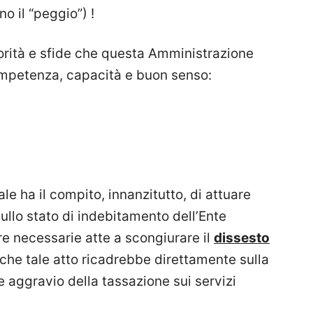
o il “peggio”) !
riorità e sfide che questa Amministrazione
mpetenza, capacità e buon senso:
 ha il compito, innanzitutto, di attuare
sullo stato di indebitamento dell’Ente
e necessarie atte a scongiurare il
dissesto
he tale atto ricadrebbe direttamente sulla
e aggravio della tassazione sui servizi