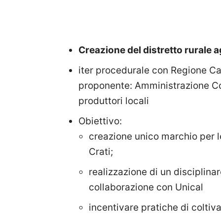
Creazione del distretto rurale 
iter procedurale con Regione C
proponente: Amministrazione Co
produttori locali
Obiettivo:
creazione unico marchio per le
Crati;
realizzazione di un disciplinare
collaborazione con Unical
incentivare pratiche di coltiv