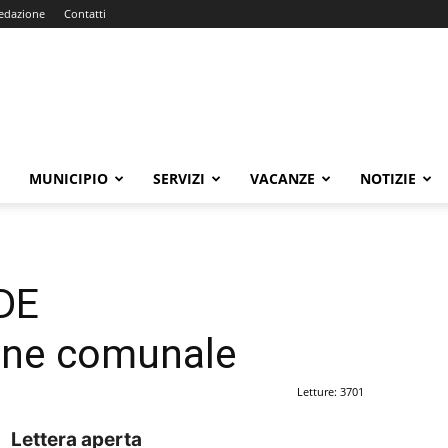
edazione
Contatti
E
MUNICIPIO
SERVIZI
VACANZE
NOTIZIE
PDE
ione comunale
Letture: 3701
Lettera aperta