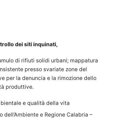
llo dei siti inquinati,
umulo di rifiuti solidi urbani; mappatura
nsistente presso svariate zone del
ive per la denuncia e la rimozione dello
ità produttive.
bientale e qualità della vita
ro dell’Ambiente e Regione Calabria –