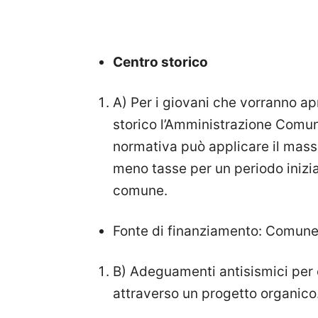
Centro storico
A) Per i giovani che vorranno ap
storico l’Amministrazione Comu
normativa può applicare il mass
meno tasse per un periodo inizial
comune.
Fonte di finanziamento: Comune
B) Adeguamenti antisismici per e
attraverso un progetto organico