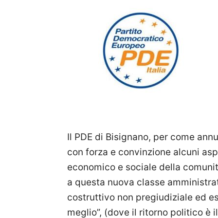
Il PDE di Bisignano, per come ann
con forza e convinzione alcuni aspe
economico e sociale della comunità
a questa nuova classe amministrati
costruttivo non pregiudiziale ed e
meglio”, (dove il ritorno politico è 