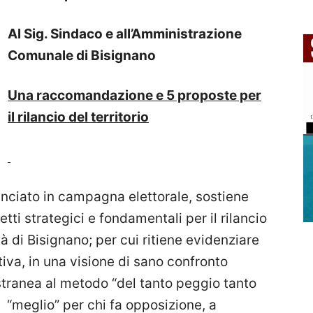
Al Sig. Sindaco e all’Amministrazione
Comunale di Bisignano
Una raccomandazione e 5 proposte per
il rilancio del territorio
unciato in campagna elettorale, sostiene
tti strategici e fondamentali per il rilancio
 di Bisignano; per cui ritiene evidenziare
va, in una visione di sano confronto
stranea al metodo “del tanto peggio tanto
il “meglio” per chi fa opposizione, a