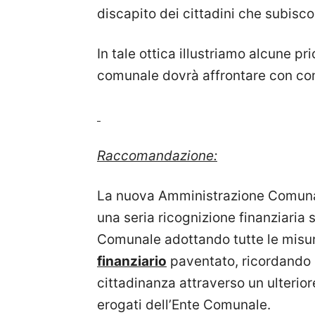
discapito dei cittadini che subiscon
In tale ottica illustriamo alcune p
comunale dovrà affrontare con co
Raccomandazione:
La nuova Amministrazione Comunale
una seria ricognizione finanziaria 
Comunale adottando tutte le misur
finanziario
paventato, ricordando c
cittadinanza attraverso un ulterior
erogati dell’Ente Comunale.