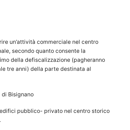
rire un’attività commerciale nel centro
nale, secondo quanto consente la
imo della defiscalizzazione (pagheranno
e tre anni) della parte destinata al
 di Bisignano
difici pubblico- privato nel centro storico
.